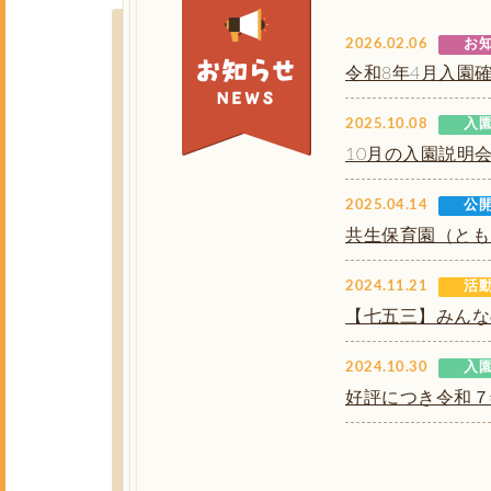
2026.02.06
お
令和8年4月入園
2025.10.08
入
10月の入園説明
2025.04.14
公
共生保育園（とも
2024.11.21
活
【七五三】みんな
2024.10.30
入
好評につき令和７