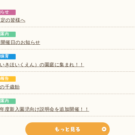
知らせ
確定の皆様へ
園案内
会開催日のお知らせ
開保育
いきほいくえん）の園庭に集まれ！！
動報告
の千歳飴
園案内
年度新入園児向け説明会を追加開催！！